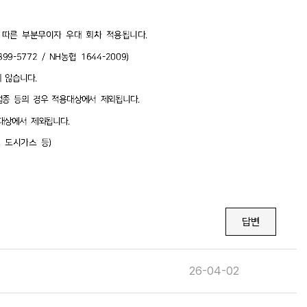
답변
26-04-02