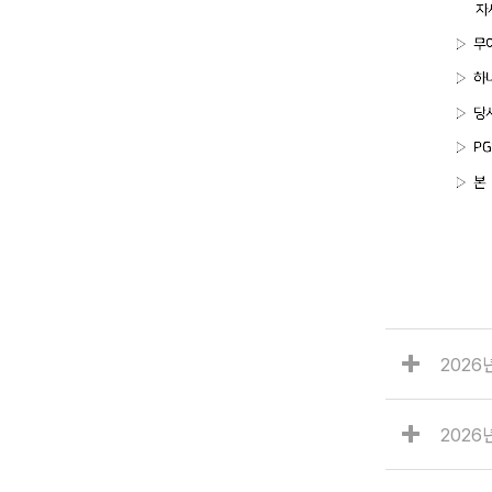
202
202