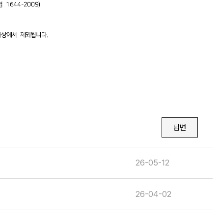
답변
26-05-12
26-04-02