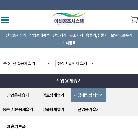
산업용제습기
산업용에어컨
난방기기
공조기기
송풍기,선풍기
보일러,온수기
기타품목
홈
산업용제습기
천장매립형제습기
산업용제습기
산업용제습기
덕트형제습기
천장매립형제습기
중온,저온용제습기
방폭형제습기
산업용가습기
제습기부품