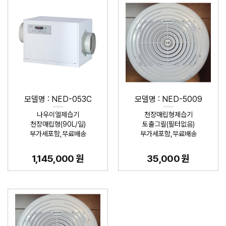
모델명 : NED-053C
모델명 : NED-5009
나우이엘제습기
천장매립형제습기
천장매립형(90L/일)
토출그릴(필터없음)
부가세포함,무료배송
부가세포함,무료배송
1,145,000 원
35,000 원