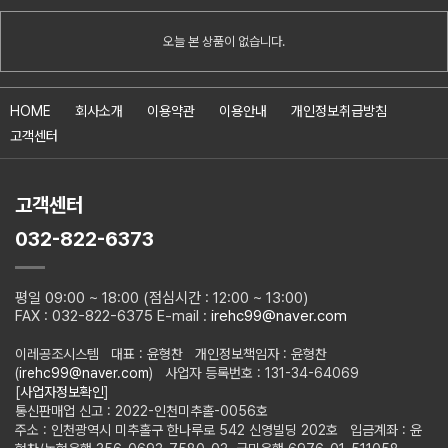
오늘 본 상품이 없습니다.
HOME
회사소개
이용약관
이용안내
개인정보취급방침
고객센터
고객센터
032-822-6373
평일 09:00 ~ 18:00 (점심시간 : 12:00 ~ 13:00)
FAX : 032-822-6375 E-mail :
irehc99@naver.com
이레공조시스템 대표 : 윤형찬 개인정보책임자 : 윤형찬
(
irehc99@naver.com
) 사업자 등록번호 : 131-34-64069
[
사업자정보확인
]
통신판매업 신고 : 2022-인천미추홀-0056호
주소 : 인천광역시 미추홀구 한나루로 542 신영빌딩 202호 입금계좌 : 윤