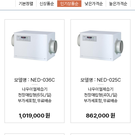
기본정렬
신상품순
인기상품순
낮은가격순
높은가격순
모델명 : NED-036C
모델명 : NED-025C
나우이엘제습기
나우이엘제습기
천장매립형(65L/일)
천장매립형(40L/일)
부가세포함,무료배송
부가세포함,무료배송
1,019,000 원
862,000 원