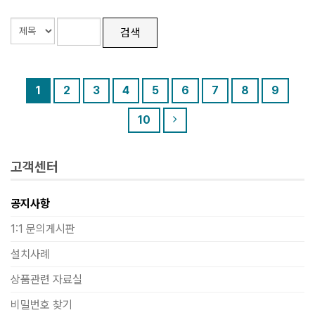
검색
1
2
3
4
5
6
7
8
9
10
고객센터
공지사항
1:1 문의게시판
설치사례
상품관련 자료실
비밀번호 찾기