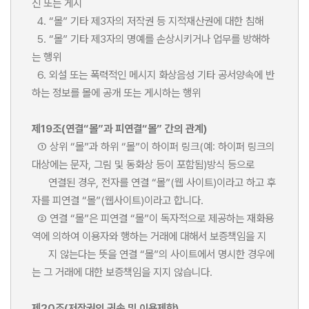
신 또는 게시
4. “몰” 기타 제3자의 저작권 등 지적재산권에 대한 침해
5. “몰” 기타 제3자의 명예를 손상시키거나 업무를 방해하
는 행위
6. 외설 또는 폭력적인 메시지 화상음성 기타 공서양속에 반
하는 정보를 몰에 공개 또는 게시하는 행위
제19조(연결“몰”과 피연결“몰” 간의 관계)
① 상위 “몰”과 하위 “몰”이 하이퍼 링크(예: 하이퍼 링크의
대상에는 문자, 그림 및 동화상 등이 포함됨)방식 등으로
연결된 경우, 전자를 연결 “몰”(웹 사이트)이라고 하고 후
자를 피연결 “몰”(웹사이트)이라고 합니다.
② 연결 “몰”은 피연결 “몰”이 독자적으로 제공하는 재화용
역에 의하여 이용자와 행하는 거래에 대해서 보증책임을 지
지 않는다는 뜻을 연결 “몰”의 사이트에서 명시한 경우에
는 그 거래에 대한 보증책임을 지지 않습니다.
제20조(저작권의 귀속 및 이용제한)