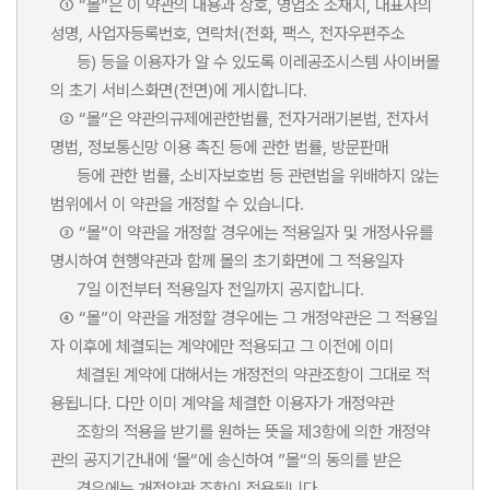
① “몰”은 이 약관의 내용과 상호, 영업소 소재지, 대표자의
성명, 사업자등록번호, 연락처(전화, 팩스, 전자우편주소
등) 등을 이용자가 알 수 있도록 이레공조시스템 사이버몰
의 초기 서비스화면(전면)에 게시합니다.
② “몰”은 약관의규제에관한법률, 전자거래기본법, 전자서
명법, 정보통신망 이용 촉진 등에 관한 법률, 방문판매
등에 관한 법률, 소비자보호법 등 관련법을 위배하지 않는
범위에서 이 약관을 개정할 수 있습니다.
③ “몰”이 약관을 개정할 경우에는 적용일자 및 개정사유를
명시하여 현행약관과 함께 몰의 초기화면에 그 적용일자
7일 이전부터 적용일자 전일까지 공지합니다.
④ “몰”이 약관을 개정할 경우에는 그 개정약관은 그 적용일
자 이후에 체결되는 계약에만 적용되고 그 이전에 이미
체결된 계약에 대해서는 개정전의 약관조항이 그대로 적
용됩니다. 다만 이미 계약을 체결한 이용자가 개정약관
조항의 적용을 받기를 원하는 뜻을 제3항에 의한 개정약
관의 공지기간내에 ‘몰“에 송신하여 ”몰“의 동의를 받은
경우에는 개정약관 조항이 적용됩니다.