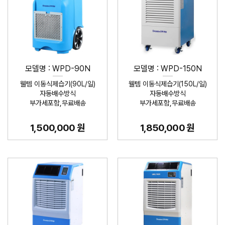
모델명 : WPD-90N
모델명 : WPD-150N
웰템 이동식제습기(90L/일)
웰템 이동식제습기(150L/일)
자동배수방식
자동배수방식
부가세포함,무료배송
부가세포함,무료배송
1,500,000 원
1,850,000 원