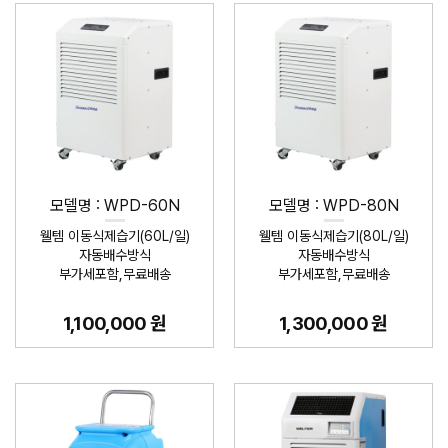
모델명 : WPD-60N
모델명 : WPD-80N
웰템 이동식제습기(60L/일)
웰템 이동식제습기(80L/일)
자동배수방식
자동배수방식
부가세포함,무료배송
부가세포함,무료배송
1,100,000 원
1,300,000 원