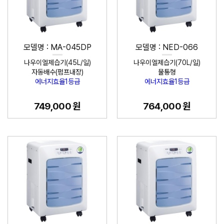
모델명 : MA-045DP
모델명 : NED-066
나우이엘제습기(45L/일)
나우이엘제습기(70L/일)
자동배수(펌프내장)
물통형
에너지효율1등급
에너지효율1등급
749,000 원
764,000 원