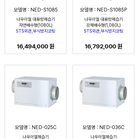
모델명 : NED-S1085
모델명 : NED-S1085P
나우이엘 대용량제습기
나우이엘 대용량제습기
자연배수형(1080L)
강제배수형(1,080L)
STS외관,부식방지코팅
STS외관,부식방지코팅
16,494,000 원
16,792,000 원
모델명 : NED-025C
모델명 : NED-036C
나우이엘제습기
나우이엘제습기