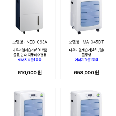
모델명 : NED-063A
모델명 : MA-045DT
나우이엘제습기(60L/일)
나우이엘제습기(45L/일)
물통,연속,자동배수겸용
물통형
에너지효율1등급
에너지효율1등급
610,000 원
658,000 원