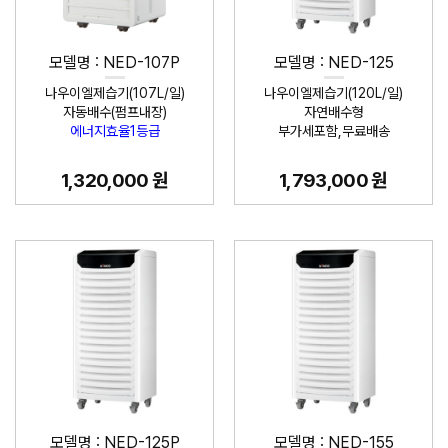
모델명 : NED-107P
모델명 : NED-125
나우이엘제습기(107L/일)
나우이엘제습기(120L/일)
자동배수(펌프내장)
자연배수형
에너지효율1등급
부가세포함,무료배송
1,320,000 원
1,793,000 원
모델명 : NED-125P
모델명 : NED-155