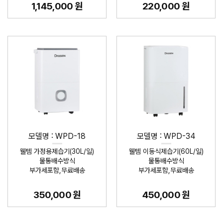
1,145,000 원
220,000 원
모델명 : WPD-18
모델명 : WPD-34
웰템 가정용제습기(30L/일)
웰템 이동식제습기(60L/일)
물통배수방식
물통배수방식
부가세포함,무료배송
부가세포함,무료배송
350,000 원
450,000 원