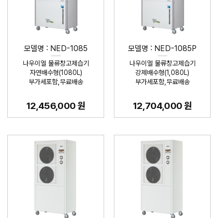
모델명 : NED-1085
모델명 : NED-1085P
나우이엘 물류창고제습기
나우이엘 물류창고제습기
자연배수형(1080L)
강제배수형(1,080L)
부가세포함,무료배송
부가세포함,무료배송
12,456,000 원
12,704,000 원