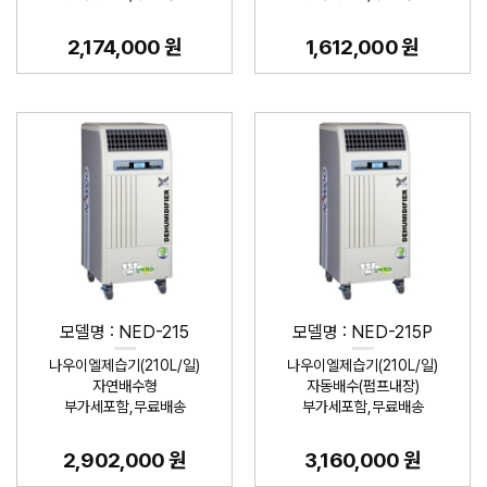
2,174,000 원
1,612,000 원
모델명 : NED-215
모델명 : NED-215P
나우이엘제습기(210L/일)
나우이엘제습기(210L/일)
자연배수형
자동배수(펌프내장)
부가세포함,무료배송
부가세포함,무료배송
2,902,000 원
3,160,000 원