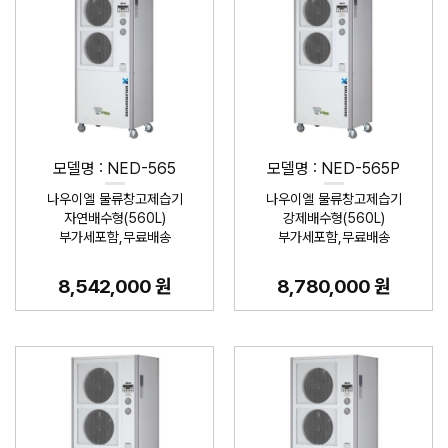
모델명 : NED-565
모델명 : NED-565P
나우이엘 물류창고제습기
나우이엘 물류창고제습기
자연배수형(560L)
강제배수형(560L)
부가세포함,무료배송
부가세포함,무료배송
8,542,000 원
8,780,000 원