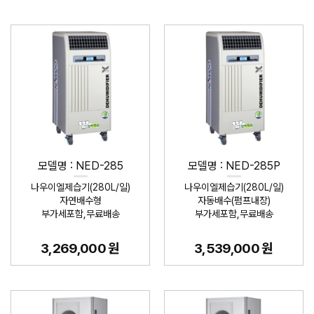
모델명 : NED-285
모델명 : NED-285P
나우이엘제습기(280L/일)
나우이엘제습기(280L/일)
자연배수형
자동배수(펌프내장)
부가세포함,무료배송
부가세포함,무료배송
3,269,000 원
3,539,000 원