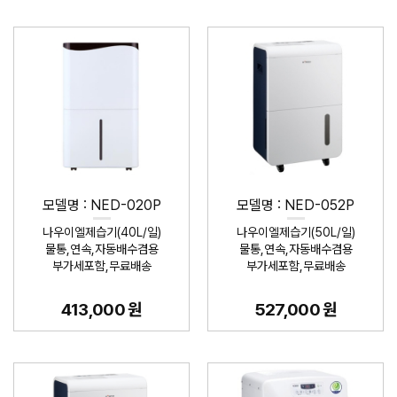
모델명 : NED-020P
모델명 : NED-052P
나우이엘제습기(40L/일)
나우이엘제습기(50L/일)
물통,연속,자동배수겸용
물통,연속,자동배수겸용
부가세포함,무료배송
부가세포함,무료배송
413,000 원
527,000 원