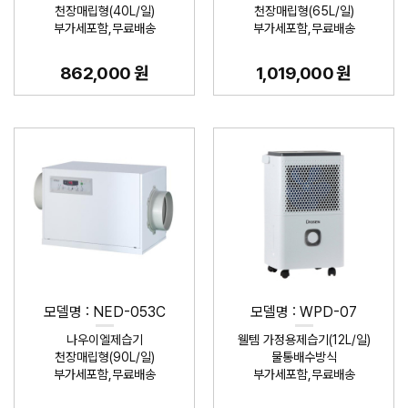
천장매립형(40L/일)
천장매립형(65L/일)
부가세포함,무료배송
부가세포함,무료배송
862,000 원
1,019,000 원
모델명 : NED-053C
모델명 : WPD-07
나우이엘제습기
웰템 가정용제습기(12L/일)
천장매립형(90L/일)
물통배수방식
부가세포함,무료배송
부가세포함,무료배송