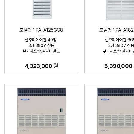
모델명 : PA-A125GG8
모델명 : PA-A18
센추리에어컨(40평)
센추리에어컨(66
3상 380V 전용
3상 380V 전
부가세포함,설치비별도
부가세포함,설치비
4,323,000 원
5,390,000