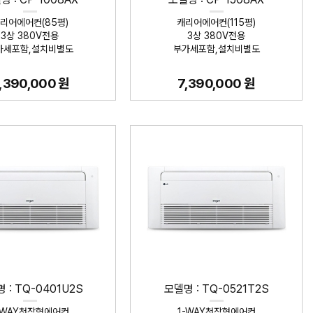
리어에어컨(85평)
캐리어에어컨(115평)
3상 380V전용
3상 380V전용
가세포함,설치비별도
부가세포함,설치비별도
,390,000 원
7,390,000 원
 : TQ-0401U2S
모델명 : TQ-0521T2S
-WAY천장형에어컨
1-WAY천장형에어컨