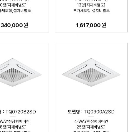
10평[자재비별도]
13평[자재비별도]
가세포함,설치비별도
부가세포함,설치비별도
,340,000 원
1,617,000 원
 : TQ0720B2SD
모델명 : TQ0900A2SD
-WAY천장형에어컨
4-WAY천장형에어컨
18평[자재비별도]
25평[자재비별도]