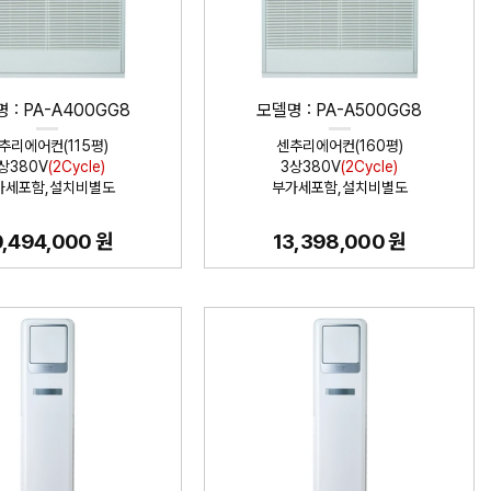
 : PA-A400GG8
모델명 : PA-A500GG8
추리에어컨(115평)
센추리에어컨(160평)
상380V
(2Cycle)
3상380V
(2Cycle)
가세포함,설치비별도
부가세포함,설치비별도
0,494,000 원
13,398,000 원