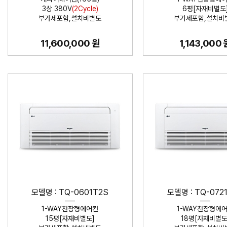
3상 380V
(2Cycle)
6평[자재비별도
부가세포함,설치비별도
부가세포함,설치비
11,600,000 원
1,143,000 
모델명 : TQ-0601T2S
모델명 : TQ-072
1-WAY천장형에어컨
1-WAY천장형에
15평[자재비별도]
18평[자재비별도