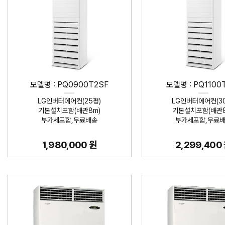
모델명 : PQ0900T2SF
모델명 : PQ1100
LG인버터에어컨(25평)
LG인버터에어컨(3
기본설치포함(배관8m)
기본설치포함(배관8
부가세포함,무료배송
부가세포함,무료
1,980,000 원
2,299,400