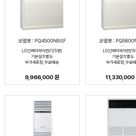
모델명 : PQ4500N9SF
모델명 : PQ5800
LG인버터에어컨(125평)
LG인버터에어컨(16
기본설치별도
기본설치별도
부가세포함,무료배송
부가세포함,무료
9,966,000 원
11,330,000