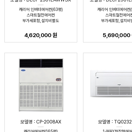
캐리어 인버터에어컨(63평)
캐리어 인버터에어컨(
스마트절전에어컨
스마트절전에어
부가세포함,설치비별도
부가세포함,설치비
4,620,000 원
5,690,000
모델명 : CP-2008AX
모델명 : TQ023
캐리어에어컨(165평)
1-WAY천장형에