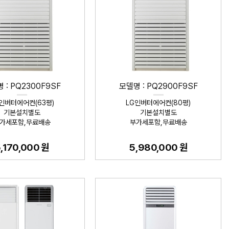
 : PQ2300F9SF
모델명 : PQ2900F9SF
인버터에어컨(63평)
LG인버터에어컨(80평)
기본설치별도
기본설치별도
가세포함,무료배송
부가세포함,무료배송
,170,000 원
5,980,000 원