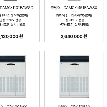
 DAMC-1101EAWSD
모델명 : DAMC-1451EAWSX
 인버터에어컨(30평)
캐리어 인버터에어컨(40평)
단상 220V 전용
3상 380V 전용
가세포함,설치비별도
부가세포함,설치비별도
,120,000 원
2,640,000 원
명 : CP-1008AX
모델명 : CP-1508AX