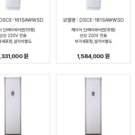
 DSCE-161SAWWSD
모델명 : DSCE-181SAWWSD
 인버터에어컨(16평)
캐리어 인버터에어컨(18평)
단상 220V 전용
단상 220V 전용
가세포함,설치비별도
부가세포함,설치비별도
1,331,000 원
1,584,000 원