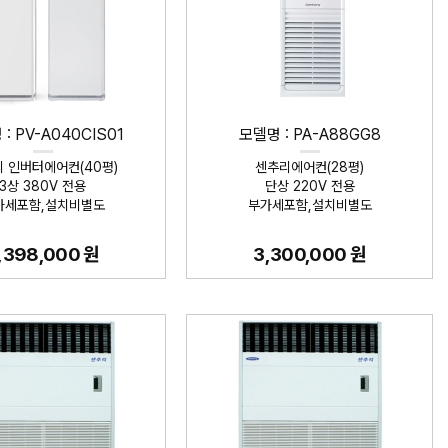
: PV-A040CIS01
모델명 : PA-A88GG8
 인버터에어컨(40평)
센추리에어컨(28평)
3상 380V 전용
단상 220V 전용
가세포함,설치비별도
부가세포함,설치비별도
,398,000 원
3,300,000 원