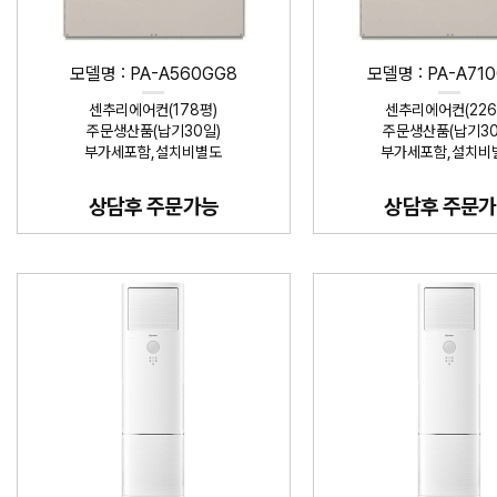
모델명 : PA-A560GG8
모델명 : PA-A71
센추리에어컨(178평)
센추리에어컨(226
주문생산품(납기30일)
주문생산품(납기30
부가세포함,설치비별도
부가세포함,설치비
상담후 주문가능
상담후 주문