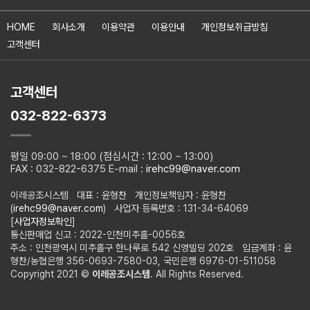
HOME
회사소개
이용약관
이용안내
개인정보취급방침
고객센터
고객센터
032-822-6373
평일 09:00 ~ 18:00 (점심시간 : 12:00 ~ 13:00)
FAX : 032-822-6375 E-mail :
irehc99@naver.com
이레공조시스템 대표 : 윤형찬 개인정보책임자 : 윤형찬
(
irehc99@naver.com
) 사업자 등록번호 : 131-34-64069
[
사업자정보확인
]
통신판매업 신고 : 2022-인천미추홀-0056호
주소 : 인천광역시 미추홀구 한나루로 542 신영빌딩 202호 입금계좌 : 윤
형찬/농협은행 356-0693-7580-03, 국민은행 6976-01-511058
Copyright 2021 ©
이레공조시스템
. All Rights Reserved.