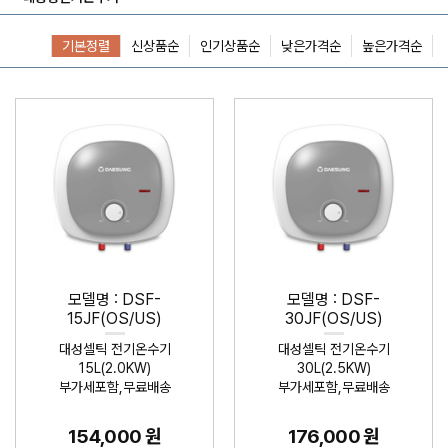
기본정렬
신상품순
인기상품순
낮은가격순
높은가격순
모델명 : DSF-
모델명 : DSF-
15JF(OS/US)
30JF(OS/US)
대성셀틱 전기온수기
대성셀틱 전기온수기
15L(2.0KW)
30L(2.5KW)
부가세포함,무료배송
부가세포함,무료배송
154,000 원
176,000 원