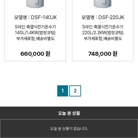
모델명 : DSF-140JK
모델명 : DSF-220JK
S라인 축열식전기온수기
S라인 축열식전기온수기
140L/1.4KW(법랑코팅)
220L/2.2KW(법랑코팅)
부가세포함,배송비별도
부가세포함,배송비별도
660,000 원
748,000 원
1
2
오늘 본 상품
오늘 본 상품이 없습니다.