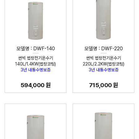
모델명 : DWF-140
모델명 : DWF-220
썬빅 법랑전기온수기
썬빅 법랑전기온수기
140L/1.4KW(법랑코팅)
220L/2.2KW(법랑코팅)
3년 내통수명보증
3년 내통수명보증
594,000 원
715,000 원