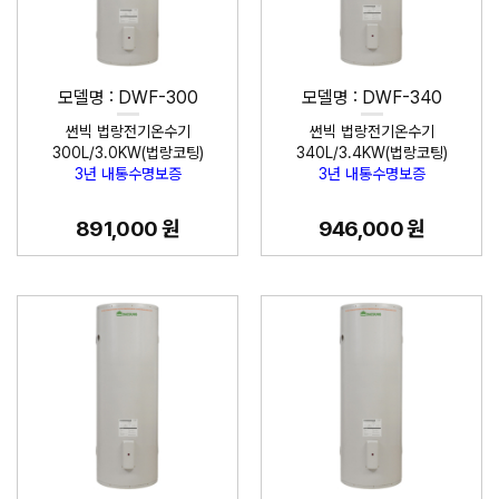
모델명 : DWF-300
모델명 : DWF-340
썬빅 법랑전기온수기
썬빅 법랑전기온수기
300L/3.0KW(법랑코팅)
340L/3.4KW(법랑코팅)
3년 내통수명보증
3년 내통수명보증
891,000 원
946,000 원