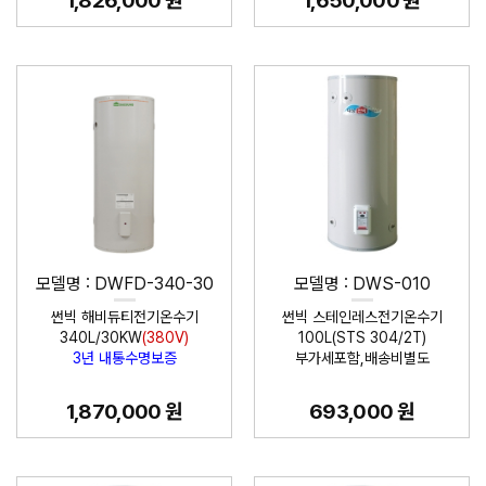
1,826,000 원
1,650,000 원
모델명 : DWFD-340-30
모델명 : DWS-010
썬빅 해비듀티전기온수기
썬빅 스테인레스전기온수기
340L/30KW
(380V)
100L(STS 304/2T)
3년 내통수명보증
부가세포함,배송비별도
1,870,000 원
693,000 원