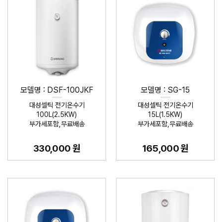
모델명 : DSF-100JKF
모델명 : SG-15
대성셀틱 전기온수기
대성셀틱 전기온수기
100L(2.5KW)
15L(1.5KW)
부가세포함,무료배송
부가세포함,무료배송
330,000 원
165,000 원