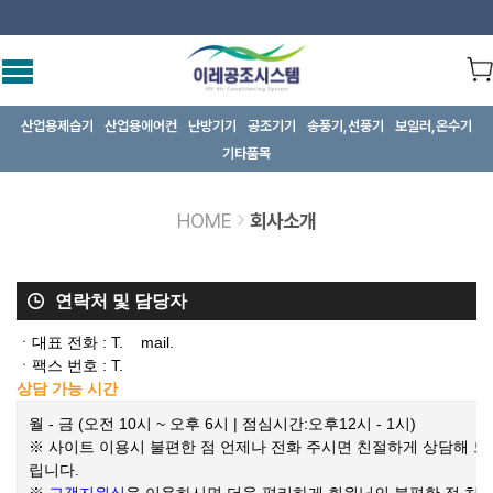
산업용제습기
산업용에어컨
난방기기
공조기기
송풍기,선풍기
보일러,온수기
기타품목
HOME
회사소개