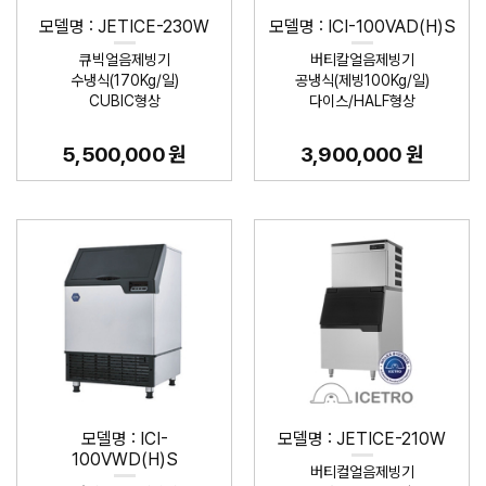
모델명 : JETICE-230W
모델명 : ICI-100VAD(H)S
큐빅얼음제빙기
버티칼얼음제빙기
수냉식(170Kg/일)
공냉식(제빙100Kg/일)
CUBIC형상
다이스/HALF형상
5,500,000 원
3,900,000 원
모델명 : ICI-
모델명 : JETICE-210W
100VWD(H)S
버티컬얼음제빙기