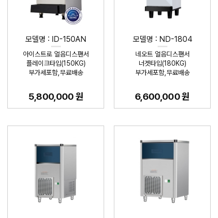
모델명 : ID-150AN
모델명 : ND-1804
아이스트로 얼음디스팬서
네오트 얼음디스팬서
플레이크타입(150KG)
너겟타입(180KG)
부가세포함,무료배송
부가세포함,무료배송
5,800,000 원
6,600,000 원