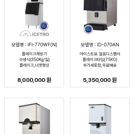
모델명 : IFI-770WF(N)
모델명 : ID-070AN
플레이크제빙기
아이스트로 얼음디스팬서
수냉식(350Kg/일)
플레이크타입(75KG)
플레이크,너겟형상
부가세포함,무료배송
8,000,000 원
5,350,000 원