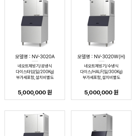
모델명 : NV-3020A
모델명 : NV-3020W(H)
네오트제빙기/공냉식
네오트제빙기/수냉식
다이스타입(일/200Kg)
다이스/HALF(일/300Kg)
부가세포함,설치비별도
부가세포함,설치비별도
5,000,000 원
5,000,000 원