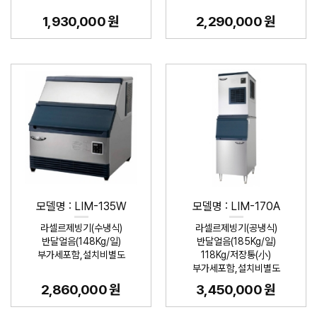
1,930,000 원
2,290,000 원
모델명 : LIM-135W
모델명 : LIM-170A
라셀르제빙기(수냉식)
라셀르제빙기(공냉식)
반달얼음(148Kg/일)
반달얼음(185Kg/일)
부가세포함,설치비별도
118Kg/저장통(小)
부가세포함,설치비별도
2,860,000 원
3,450,000 원