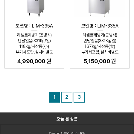
모델명 : LIM-335A
모델명 : LIM-335A
라셀르제빙기(공냉식)
라셀르제빙기(공냉식)
반달얼음(331Kg/일)
반달얼음(331Kg/일)
118Kg/저장통(小)
167Kg/저장통(大)
부가세포함,설치비별도
부가세포함,설치비별도
4,990,000 원
5,150,000 원
1
2
3
오늘 본 상품
오늘 본 상품이 없습니다.