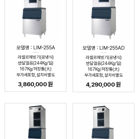
모델명 : LIM-255A
모델명 : LIM-255AD
라셀르제빙기(공냉식)
라셀르제빙기(공냉식)
반달얼음(244Kg/일)
반달얼음(244Kg/일)
167Kg/저장통(大)
167Kg/저장통(大)
부가세포함,설치비별도
부가세포함,설치비별도
3,860,000 원
4,290,000 원