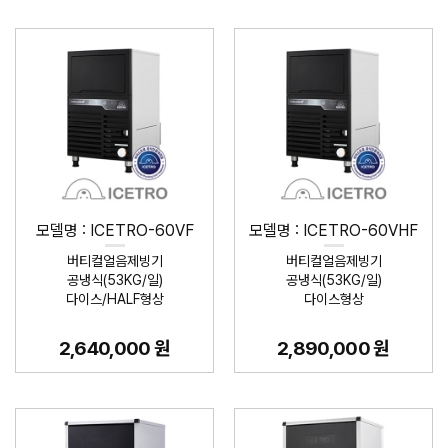
모델명 : ICETRO-60VF
모델명 : ICETRO-60VHF
버티컬얼음제빙기
버티컬얼음제빙기
공냉식(53KG/일)
공냉식(53KG/일)
다이스/HALF형상
다이스형상
2,640,000 원
2,890,000 원