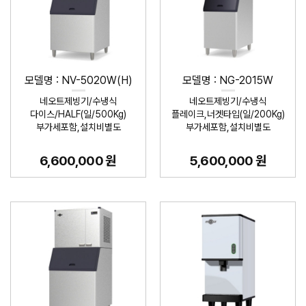
모델명 : NV-5020W(H)
모델명 : NG-2015W
네오트제빙기/수냉식
네오트제빙기/수냉식
다이스/HALF(일/500Kg)
플레이크,너겟타입(일/200Kg)
부가세포함,설치비별도
부가세포함,설치비별도
6,600,000 원
5,600,000 원