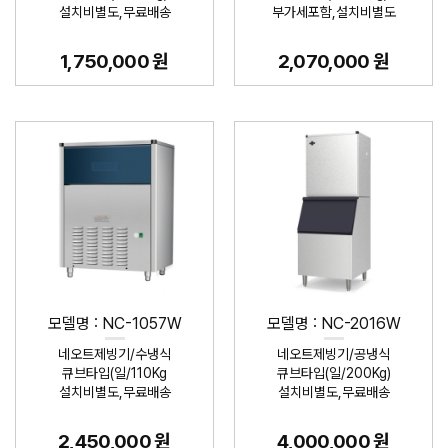
설치비별도,무료배송
부가세포함,설치비별도
1,750,000 원
2,070,000 원
모델명 : NC-1057W
모델명 : NC-2016W
네오트제빙기/수냉식
네오트제빙기/공냉식
큐브타입(일/110Kg
큐브타입(일/200Kg)
설치비별도,무료배송
설치비별도,무료배송
2,450,000 원
4,000,000 원