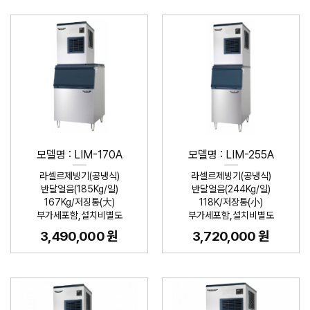
모델명 : LIM-170A
모델명 : LIM-255A
라셀르제빙기(공냉식)
라셀르제빙기(공냉식)
반달얼음(185Kg/일)
반달얼음(244Kg/일)
167Kg/저징통(大)
118K/저장통(小)
부가세포함,설치비별도
부가세포함,설치비별도
3,490,000 원
3,720,000 원