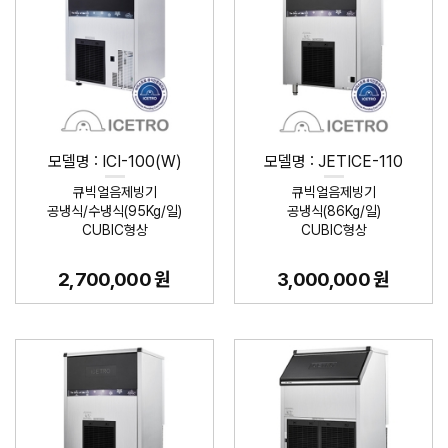
모델명 : ICI-100(W)
모델명 : JETICE-110
큐빅얼음제빙기
큐빅얼음제빙기
공냉식/수냉식(95Kg/일)
공냉식(86Kg/일)
CUBIC형상
CUBIC형상
2,700,000 원
3,000,000 원