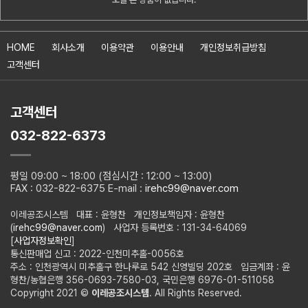
HOME
회사소개
이용약관
이용안내
개인정보취급방침
고객센터
고객센터
032-822-6373
평일 09:00 ~ 18:00 (점심시간 : 12:00 ~ 13:00)
FAX : 032-822-6375 E-mail :
irehc99@naver.com
이레공조시스템 대표 : 윤형찬 개인정보책임자 : 윤형찬
(
irehc99@naver.com
) 사업자 등록번호 : 131-34-64069
[
사업자정보확인
]
통신판매업 신고 : 2022-인천미추홀-0056호
주소 : 인천광역시 미추홀구 한나루로 542 신영빌딩 202호 입금계좌 : 윤
형찬/농협은행 356-0693-7580-03, 국민은행 6976-01-511058
Copyright 2021 ©
이레공조시스템
. All Rights Reserved.