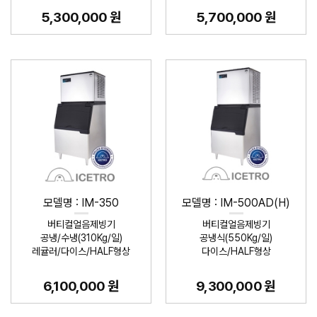
5,300,000 원
5,700,000 원
모델명 : IM-350
모델명 : IM-500AD(H)
버티컬얼음제빙기
버티컬얼음제빙기
공냉/수냉(310Kg/일)
공냉식(550Kg/일)
레귤러/다이스/HALF형상
다이스/HALF형상
6,100,000 원
9,300,000 원