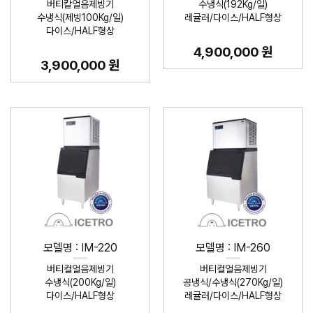
버티칼얼음제빙기
수냉식(192Kg/일)
수냉식(제빙100Kg/일)
레귤러/다이스/HALF형상
다이스/HALF형상
4,900,000 원
3,900,000 원
모델명 : IM-220
모델명 : IM-260
버티컬얼음제빙기
버티컬얼음제빙기
수냉식(200Kg/일)
공냉식/수냉식(270Kg/일)
다이스/HALF형상
레귤러/다이스/HALF형상