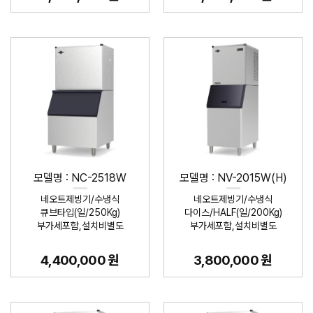
모델명 : NC-2518W
모델명 : NV-2015W(H)
네오트제빙기/수냉식
네오트제빙기/수냉식
큐브타입(일/250Kg)
다이스/HALF(일/200Kg)
부가세포함,설치비별도
부가세포함,설치비별도
4,400,000 원
3,800,000 원