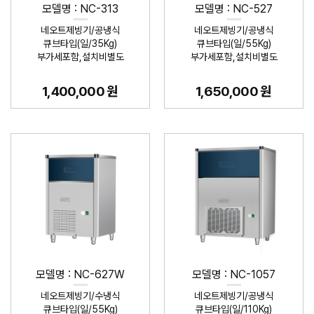
모델명 : NC-313
모델명 : NC-527
네오트제빙기/공냉식
네오트제빙기/공냉식
큐브타입(일/35Kg)
큐브타입(일/55Kg)
부가세포함,설치비별도
부가세포함,설치비별도
1,400,000 원
1,650,000 원
모델명 : NC-627W
모델명 : NC-1057
네오트제빙기/수냉식
네오트제빙기/공냉식
큐브타입(일/55Kg)
큐브타입(일/110Kg)