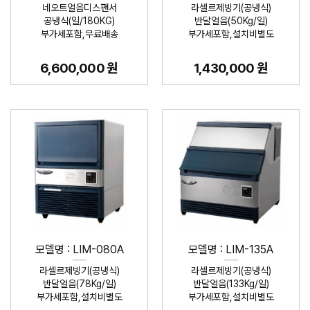
네오트얼음디스팬서
라셀르제빙기(공냉식)
공냉식(일/180KG)
반달얼음(50Kg/일)
부가세포함,무료배송
부가세포함,설치비별도
6,600,000 원
1,430,000 원
모델명 : LIM-080A
모델명 : LIM-135A
라셀르제빙기(공냉식)
라셀르제빙기(공냉식)
반달얼음(78Kg/일)
반달얼음(133Kg/일)
부가세포함,설치비별도
부가세포함,설치비별도