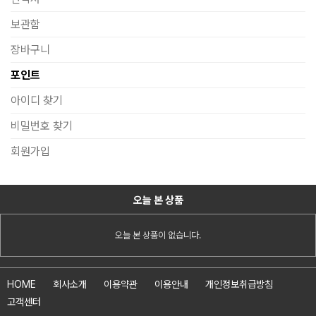
보관함
장바구니
포인트
아이디 찾기
비밀번호 찾기
회원가입
오늘 본 상품
오늘 본 상품이 없습니다.
HOME
회사소개
이용약관
이용안내
개인정보취급방침
고객센터