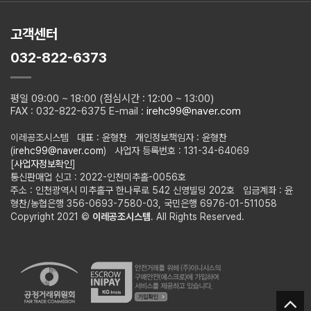
고객센터
032-822-6373
평일 09:00 ~ 18:00 (점심시간 : 12:00 ~ 13:00)
FAX : 032-822-6375 E-mail :
irehc99@naver.com
이레공조시스템 대표 : 윤형찬 개인정보책임자 : 윤형찬
(
irehc99@naver.com
) 사업자 등록번호 : 131-34-64069
[
사업자정보확인
]
통신판매업 신고 : 2022-인천미추홀-0056호
주소 : 인천광역시 미추홀구 한나루로 542 신영빌딩 202호 입금계좌 : 윤
형찬/농협은행 356-0693-7580-03, 국민은행 6976-01-511058
Copyright 2021 ©
이레공조시스템
. All Rights Reserved.