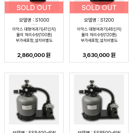
SOLD OUT
SOLD OUT
모델명 : S1000
모델명 : S1200
이막스 대형여과기(41인치)
이막스 대형여과기(48인치)
물의 처리수량(100톤)
물의 처리수량(120톤)
부가세포함,설치비별도
부가세포함,설치비별도
2,860,000 원
3,630,000 원
모델명 : FSP400-6W
모델명 : FSP500-6W