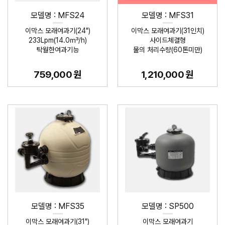
모델명 : MFS24
모델명 : MFS31
이막스 모래여과기(24")
이막스 모래여과기(31인치)
233Lpm(14.0㎥/h)
사이드체결형
탁월한여과기능
물의 처리수량(60톤미만)
759,000 원
1,210,000 원
모델명 : MFS35
모델명 : SP500
이막스 모래여과기(31")
이막스 모래여과기