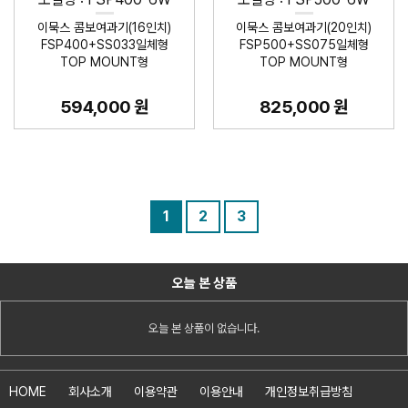
이묵스 콤보여과기(16인치)
이묵스 콤보여과기(20인치)
FSP400+SS033일체형
FSP500+SS075일체형
TOP MOUNT형
TOP MOUNT형
594,000 원
825,000 원
1
2
3
오늘 본 상품
오늘 본 상품이 없습니다.
HOME
회사소개
이용약관
이용안내
개인정보취급방침