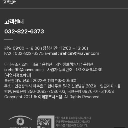
고객센터
고객센터
032-822-6373
평일 09:00 ~ 18:00 (점심시간 : 12:00 ~ 13:00)
FAX : 032-822-6375 E-mail :
irehc99@naver.com
이레공조시스템 대표 : 윤형찬 개인정보책임자 : 윤형찬
(
irehc99@naver.com
) 사업자 등록번호 : 131-34-64069
[
사업자정보확인
]
통신판매업 신고 : 2022-인천미추홀-0056호
주소 : 인천광역시 미추홀구 한나루로 542 신영빌딩 202호 입금계좌 : 윤
형찬/농협은행 356-0693-7580-03, 국민은행 6976-01-511058
Copyright 2021 ©
이레공조시스템
. All Rights Reserved.