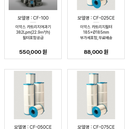
모델명 : CF-100
모델명 : CF-025CE
이막스 카트리지여과기
이막스 카트리지필터
382Lpm(22.9㎥/h)
185×Ø185mm
필터포함공급
부가세포함,무료배송
550,000 원
88,000 원
모델명 : CF-050CE
모델명 : CF-075CE