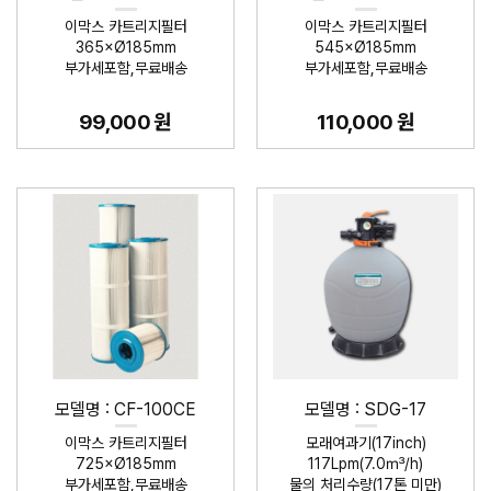
이막스 카트리지필터
이막스 카트리지필터
365×Ø185mm
545×Ø185mm
부가세포함,무료배송
부가세포함,무료배송
99,000 원
110,000 원
모델명 : CF-100CE
모델명 : SDG-17
이막스 카트리지필터
모래여과기(17inch)
725×Ø185mm
117Lpm(7.0㎥/h)
부가세포함,무료배송
물의 처리수량(17톤 미만)