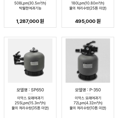
508Lpm(30.5㎥/h)
180Lpm(10.80㎥/h)
탁월한여과기능
물의 처리수량(25톤 미만)
1,287,000 원
495,000 원
모델명 : SP650
모델명 : P-350
이막스 모래여과기
이막스 모래여과기
255Lpm(15.3㎥/h)
72Lpm(4.32㎥/h)
물의 처리수량(35톤 미만)
물의 처리수량(10톤 미만)