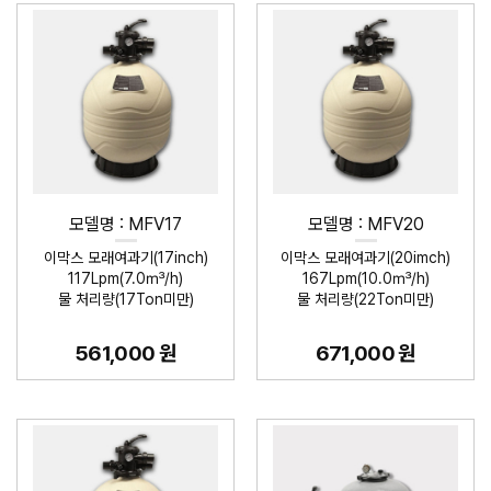
모델명 : MFV17
모델명 : MFV20
이막스 모래여과기(17inch)
이막스 모래여과기(20imch)
117Lpm(7.0㎥/h)
167Lpm(10.0㎥/h)
물 처리량(17Ton미만)
물 처리량(22Ton미만)
561,000 원
671,000 원