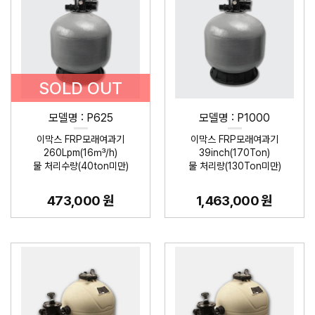
SOLD OUT
모델명 : P625
모델명 : P1000
이막스 FRP모래여과기
이막스 FRP모래여과기
260Lpm(16㎥/h)
39inch(170Ton)
물 처리수량(40ton미만)
물 처리량(130Ton미만)
473,000 원
1,463,000 원