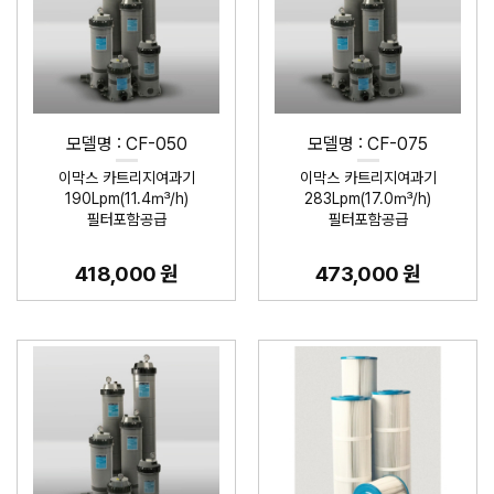
모델명 : CF-050
모델명 : CF-075
이막스 카트리지여과기
이막스 카트리지여과기
190Lpm(11.4㎥/h)
283Lpm(17.0㎥/h)
필터포함공급
필터포함공급
418,000 원
473,000 원