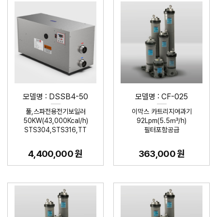
모델명 : DSSB4-50
모델명 : CF-025
풀,스파전용전기보일러
이막스 카트리지여과기
50KW(43,000Kcal/h)
92Lpm(5.5㎥/h)
STS304,STS316,TT
필터포함공급
4,400,000 원
363,000 원