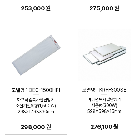
253,000 원
275,000 원
모델명 : KRH-300SE
모델명 : DEC-1500HPI
바이썬복사열난방기
하프타입복사열난방기
저온형(300W)
조절기일체형(1,500W)
598×598×15mm
298×1798×30mm
276,100 원
298,000 원