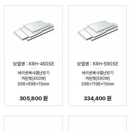
모델명 : KRH-450SE
모델명 : KRH-590SE
바이썬복사열난방기
바이썬복사열난방기
저온형(450W)
저온형(590W)
598×898×15mm
598×1198×15mm
305,800 원
334,400 원