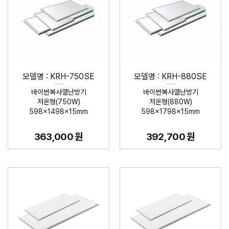
모델명 : KRH-750SE
모델명 : KRH-880SE
바이썬복사열난방기
바이썬복사열난방기
저온형(750W)
저온형(880W)
598×1498×15mm
598×1798×15mm
363,000 원
392,700 원