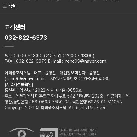
고객센터
고객센터
032-822-6373
평일 09:00 ~ 18:00 (점심시간 : 12:00 ~ 13:00)
FAX : 032-822-6375 E-mail :
irehc99@naver.com
이레공조시스템 대표 : 윤형찬 개인정보책임자 : 윤형찬
(
irehc99@naver.com
) 사업자 등록번호 : 131-34-64069
[
사업자정보확인
]
통신판매업 신고 : 2022-인천미추홀-0056호
주소 : 인천광역시 미추홀구 한나루로 542 신영빌딩 202호 입금계좌 : 윤
형찬/농협은행 356-0693-7580-03, 국민은행 6976-01-511058
Copyright 2021 ©
이레공조시스템
. All Rights Reserved.