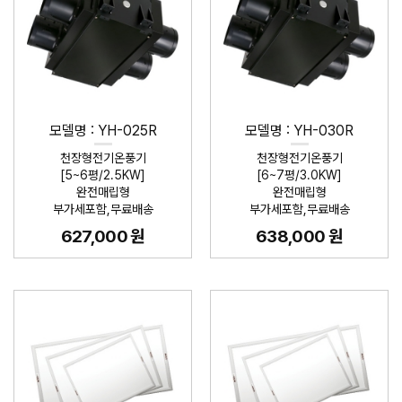
모델명 : YH-025R
모델명 : YH-030R
천장형전기온풍기
천장형전기온풍기
[5~6평/2.5KW]
[6~7평/3.0KW]
완전매립형
완전매립형
부가세포함,무료배송
부가세포함,무료배송
627,000 원
638,000 원