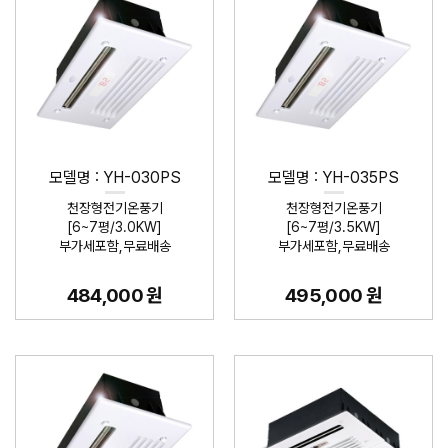
모델명 : YH-030PS
모델명 : YH-035PS
천장형전기온풍기
천장형전기온풍기
[6~7평/3.0KW]
[6~7평/3.5KW]
부가세포함,무료배송
부가세포함,무료배송
484,000 원
495,000 원