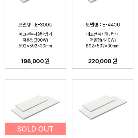
모델명 : E-300U
모델명 : E-440U
에코썬복사열난방기
에코썬복사열난방기
저온형(300W)
저온형(440W)
592×592×30mm
892×592×30mm
198,000 원
220,000 원
SOLD OUT