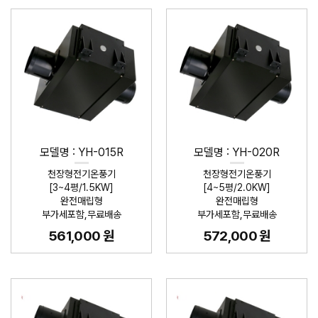
모델명 : YH-015R
모델명 : YH-020R
천장형전기온풍기
천장형전기온풍기
[3~4평/1.5KW]
[4~5평/2.0KW]
완전매립형
완전매립형
부가세포함,무료배송
부가세포함,무료배송
561,000 원
572,000 원