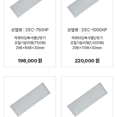
모델명 : DEC-750HP
모델명 : DEC-1000HP
하프타입복사열난방기
하프타입복사열난방기
조절기분리형(750W)
조절기분리형(1,000W)
298×898×30mm
298×1198×30mm
198,000 원
220,000 원