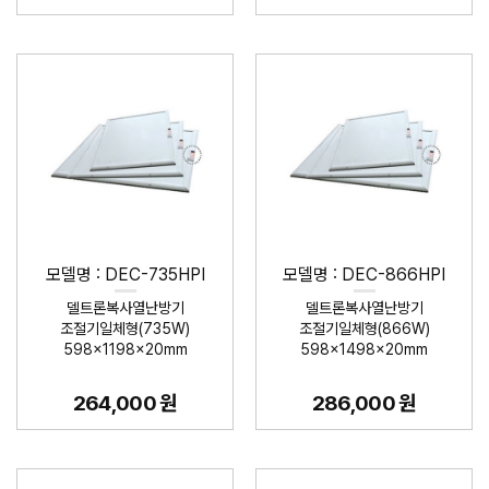
모델명 : DEC-735HPI
모델명 : DEC-866HPI
델트론복사열난방기
델트론복사열난방기
조절기일체형(735W)
조절기일체형(866W)
598×1198×20mm
598×1498×20mm
264,000 원
286,000 원