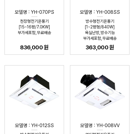
모델명 : YH-070PS
모델명 : YH-008SS
천장형전기온풍기
방수형전기온풍기
[15~16평/7.0KW]
[1~2평형/840W]
부가세포함,무료배송
욕실난방,방수기능
부가세포함,무료배송
836,000 원
363,000 원
모델명 : YH-012SS
모델명 : YH-008VV