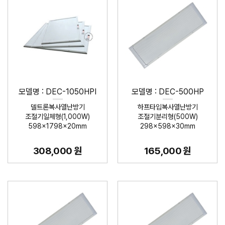
모델명 : DEC-1050HPI
모델명 : DEC-500HP
델트론복사열난방기
하프타입복사열난방기
조절기일체형(1,000W)
조절기분리형(500W)
598×1798×20mm
298×598×30mm
308,000 원
165,000 원