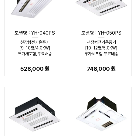
모델명 : YH-040PS
모델명 : YH-050PS
천장형전기온풍기
천장형전기온풍기
[9~10평/4.0KW]
[10~12평/5.0KW]
부가세포함,무료배송
부가세포함,무료배송
528,000 원
748,000 원