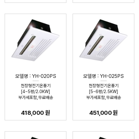
모델명 : YH-020PS
모델명 : YH-025PS
천장형전기온풍기
천장형전기온풍기
[4~5평/2.0KW]
[5~6평/2.5KW]
부가세포함,무료배송
부가세포함,무료배송
418,000 원
451,000 원