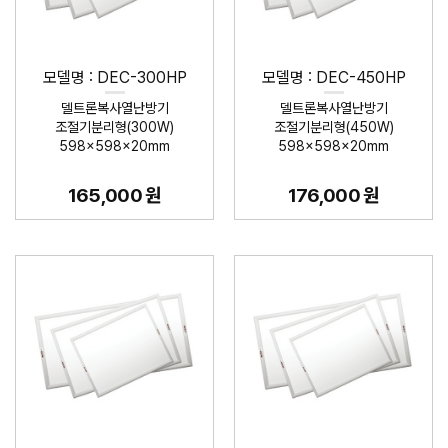
모델명 : DEC-300HP
모델명 : DEC-450HP
델트론복사열난방기
델트론복사열난방기
조절기분리형(300W)
조절기분리형(450W)
598×598×20mm
598×598×20mm
165,000 원
176,000 원