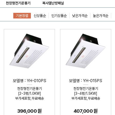
천장형전기온풍기
복사열난방패널
기본정렬
신상품순
인기상품순
낮은가격순
높은가격순
모델명 : YH-010PS
모델명 : YH-015PS
천장형전기온풍기
천장형전기온풍기
[2~3평/1.0KW]
[3~4평/1.5KW]
부가세포함,무료배송
부가세포함,무료배송
396,000 원
407,000 원