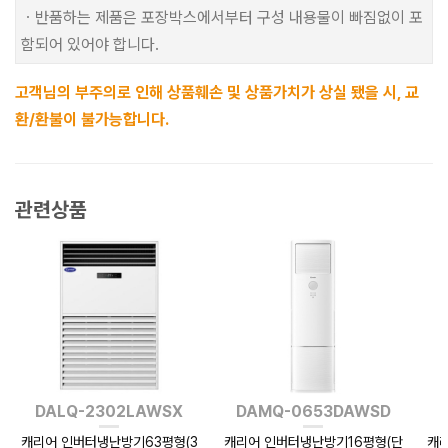
ㆍ반품하는 제품은 포장박스에서부터 구성 내용물이 빠짐없이 포
함되어 있어야 합니다.
고객님의 부주의로 인해 상품훼손 및 상품가치가 상실 됐을 시, 교
환/환불이 불가능합니다.
관련상품
DALQ-2302LAWSX
DAMQ-0653DAWSD
캐리어 인버터냉난방기63평형(3
캐리어 인버터냉난방기16평형(단
캐리