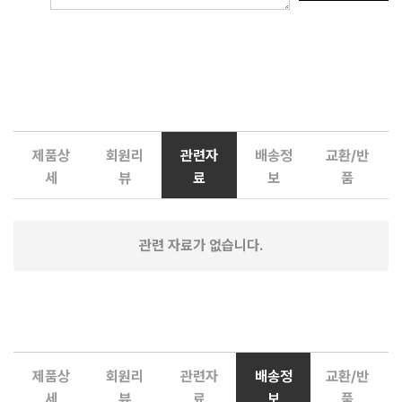
제품상
회원리
관련자
배송정
교환/반
세
뷰
료
보
품
관련 자료가 없습니다.
제품상
회원리
관련자
배송정
교환/반
세
뷰
료
보
품