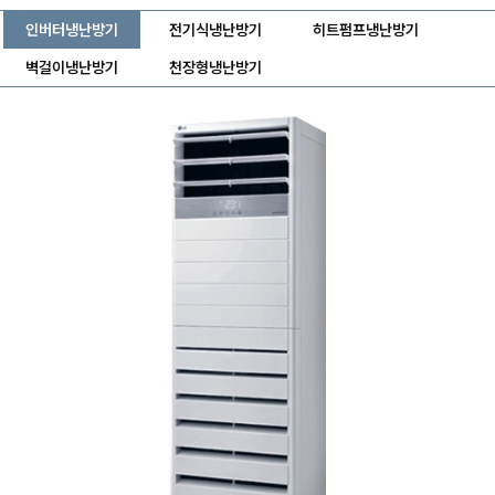
인버터냉난방기
전기식냉난방기
히트펌프냉난방기
벽걸이냉난방기
천장형냉난방기