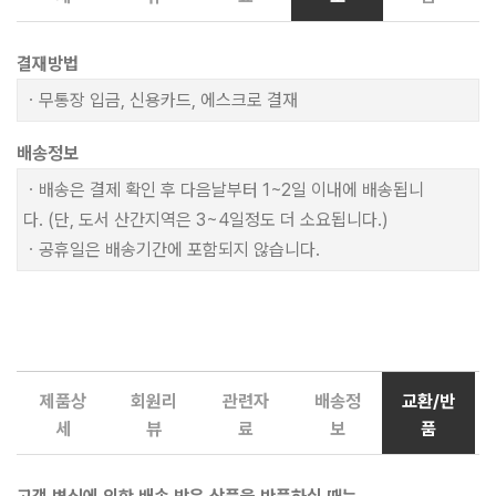
결재방법
ㆍ무통장 입금, 신용카드, 에스크로 결재
배송정보
ㆍ배송은 결제 확인 후 다음날부터 1~2일 이내에 배송됩니
다. (단, 도서 산간지역은 3~4일정도 더 소요됩니다.)
ㆍ공휴일은 배송기간에 포함되지 않습니다.
제품상
회원리
관련자
배송정
교환/반
세
뷰
료
보
품