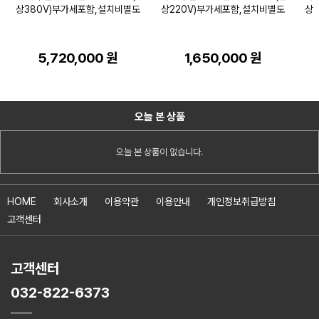
상380V)부가세포함,설치비별도
상220V)부가세포함,설치비별도
상 
5,720,000 원
1,650,000 원
오늘 본 상품
오늘 본 상품이 없습니다.
HOME
회사소개
이용약관
이용안내
개인정보취급방침
고객센터
고객센터
032-822-6373