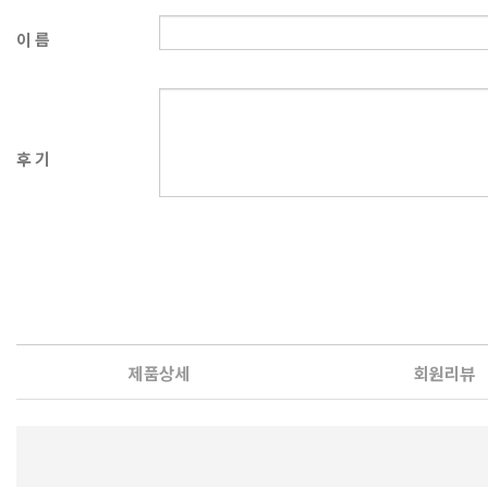
이 름
후 기
제품상세
회원리뷰