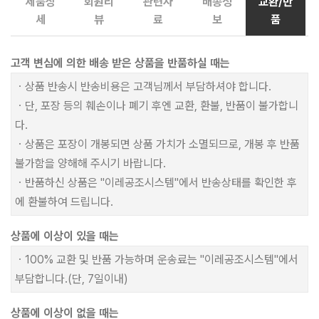
제품상
회원리
관련자
배송정
교환/반
세
뷰
료
보
품
고객 변심에 의한 배송 받은 상품을 반품하실 때는
ㆍ상품 반송시 반송비용은 고객님께서 부담하셔야 합니다.
ㆍ단, 포장 등의 훼손이나 폐기 후엔 교환, 환불, 반품이 불가합니
다.
ㆍ상품은 포장이 개봉되면 상품 가치가 소멸되므로, 개봉 후 반품
불가함을 양해해 주시기 바랍니다.
ㆍ반품하신 상품은 "이레공조시스템"에서 반송상태를 확인한 후
에 환불하여 드립니다.
상품에 이상이 있을 때는
ㆍ100% 교환 및 반품 가능하며 운송료는 "이레공조시스템"에서
부담합니다.(단, 7일이내)
상품에 이상이 없을 때는