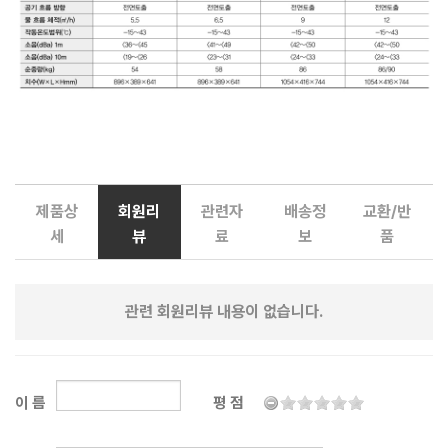
제품상
회원리
관련자
배송정
교환/반
세
뷰
료
보
품
관련 회원리뷰 내용이 없습니다.
이 름
평 점