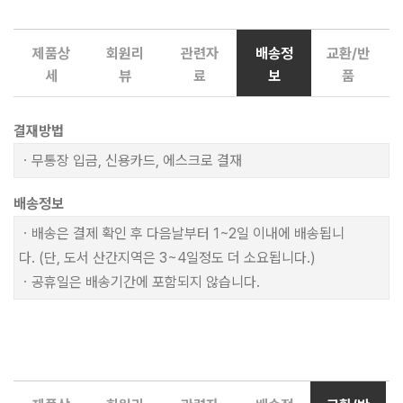
제품상
회원리
관련자
배송정
교환/반
세
뷰
료
보
품
결재방법
ㆍ무통장 입금, 신용카드, 에스크로 결재
배송정보
ㆍ배송은 결제 확인 후 다음날부터 1~2일 이내에 배송됩니
다. (단, 도서 산간지역은 3~4일정도 더 소요됩니다.)
ㆍ공휴일은 배송기간에 포함되지 않습니다.