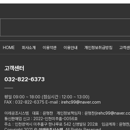
HOME
회사소개
이용약관
이용안내
개인정보취급방침
고객센
고객센터
032-822-6373
평일 09:00 ~ 18:00 (점심시간 : 12:00 ~ 13:00)
FAX : 032-822-6375 E-mail :
irehc99@naver.com
이레공조시스템 대표 : 윤형찬 개인정보책임자 : 윤형찬(
irehc99@naver.c
통신판매업 신고 : 2022-인천미추홀-0056호
주소 : 인천광역시 미추홀구 한나루로 542 신영빌딩 202호 입금계좌 : 윤형찬/농협
Copyright 2021 ©
이레공조시스템
. All Rights Reserved.