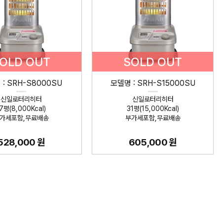
OLD OUT
SOLD OUT
: SRH-S8000SU
모델명 : SRH-S15000SU
신일로터리히터
신일로터리히터
7평(8,000Kcal)
31평(15,000Kcal)
가세포함,무료배송
부가세포함,무료배송
528,000 원
605,000 원