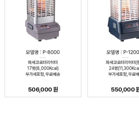
모델명 : P-8000
모델명 : P-120
파세코로터리히터
파세코로터리히터(팬
17평(8,000Kcal)
24평(11,300Kcal
부가세포함,무료배송
부가세포함,무료
506,000 원
550,000 