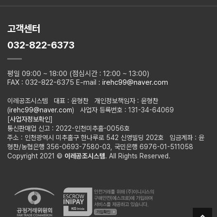
고객센터
032-822-6373
평일 09:00 ~ 18:00 (점심시간 : 12:00 ~ 13:00)
FAX : 032-822-6375 E-mail :
irehc99@naver.com
이레공조시스템 대표 : 윤형찬 개인정보책임자 : 윤형찬
(
irehc99@naver.com
) 사업자 등록번호 : 131-34-64069
[
사업자정보확인
]
통신판매업 신고 : 2022-인천미추홀-0056호
주소 : 인천광역시 미추홀구 한나루로 542 신영빌딩 202호 입금계좌 : 윤
형찬/농협은행 356-0693-7580-03, 국민은행 6976-01-511058
Copyright 2021 ©
이레공조시스템
. All Rights Reserved.