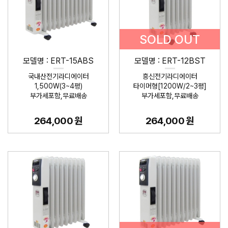
SOLD OUT
모델명 : ERT-15ABS
모델명 : ERT-12BST
국내산전기라디에이터
흥신전기라디에이터
1,500W(3~4평)
타이머형[1200W/2~3평]
부가세포함,무료배송
부가세포함,무료배송
264,000 원
264,000 원