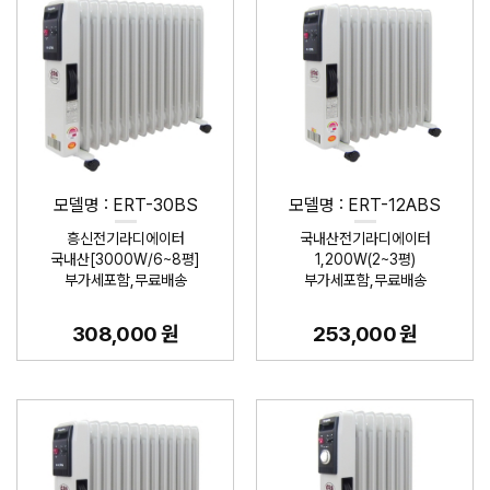
모델명 : ERT-30BS
모델명 : ERT-12ABS
흥신전기라디에이터
국내산전기라디에이터
국내산[3000W/6~8평]
1,200W(2~3평)
부가세포함,무료배송
부가세포함,무료배송
308,000 원
253,000 원