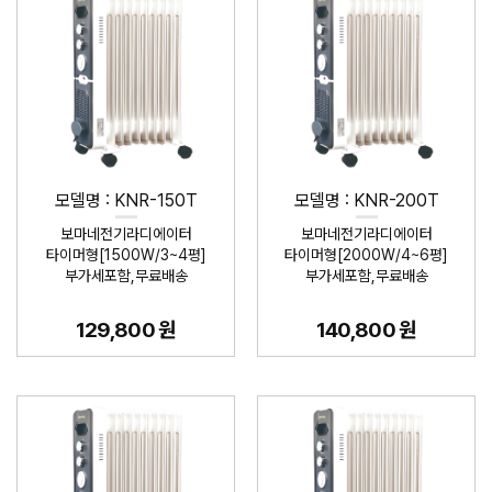
모델명 : KNR-150T
모델명 : KNR-200T
보마네전기라디에이터
보마네전기라디에이터
타이머형[1500W/3~4평]
타이머형[2000W/4~6평]
부가세포함,무료배송
부가세포함,무료배송
129,800 원
140,800 원