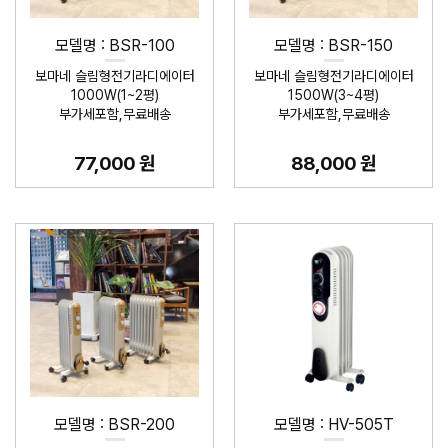
모델명 : BSR-100
모델명 : BSR-150
보마네 슬림형전기라디에이터
보마네 슬림형전기라디에이터
1000W(1~2평)
1500W(3~4평)
부가세포함,무료배송
부가세포함,무료배송
77,000 원
88,000 원
모델명 : BSR-200
모델명 : HV-505T