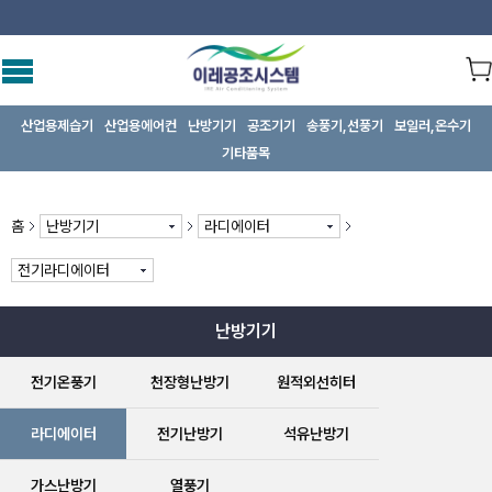
산업용제습기
산업용에어컨
난방기기
공조기기
송풍기,선풍기
보일러,온수기
기타품목
홈
난방기기
라디에이터
전기라디에이터
난방기기
전기온풍기
천장형난방기
원적외선히터
라디에이터
전기난방기
석유난방기
가스난방기
열풍기