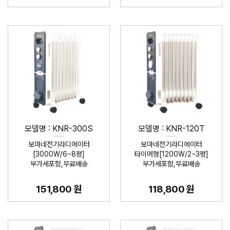
모델명 : KNR-300S
모델명 : KNR-120T
보마네전기라디에이터
보마네전기라디에이터
[3000W/6~8평]
타이머형[1200W/2~3평]
부가세포함,무료배송
부가세포함,무료배송
151,800 원
118,800 원