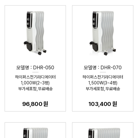
모델명 : DHR-050
모델명 : DHR-070
하이퍼스전기라디에이터
하이퍼스전기라디에이터
1,000W(2~3평)
1,500W(3~4평)
부가세포함,무료배송
부가세포함,무료배송
96,800 원
103,400 원