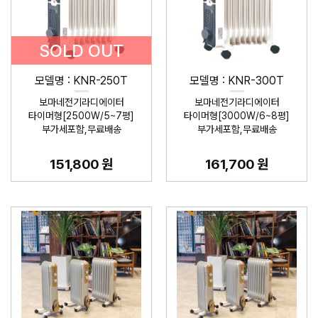
SOLD OUT
모델명 : KNR-250T
모델명 : KNR-300T
보마네전기라디에이터
보마네전기라디에이터
타이머형[2500W/5~7평]
타이머형[3000W/6~8평]
부가세포함,무료배송
부가세포함,무료배송
151,800 원
161,700 원