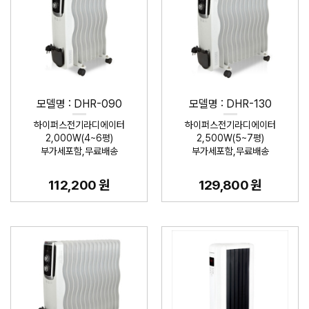
모델명 : DHR-090
모델명 : DHR-130
하이퍼스전기라디에이터
하이퍼스전기라디에이터
2,000W(4~6평)
2,500W(5~7평)
부가세포함,무료배송
부가세포함,무료배송
112,200 원
129,800 원