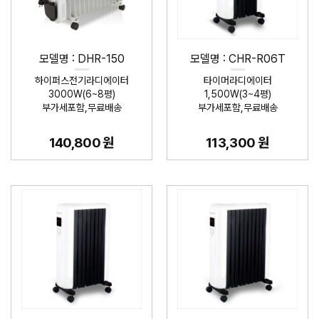
모델명 : DHR-150
모델명 : CHR-R06T
하이퍼스전기라디에이터
타이머라디에이터
3000W(6~8평)
1,500W(3~4평)
부가세포함,무료배송
부가세포함,무료배송
140,800 원
113,300 원