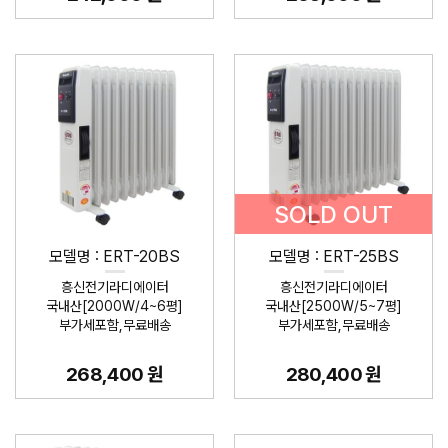
SOLD OUT
모델명 : ERT-20BS
모델명 : ERT-25BS
흥신전기라디에이터
흥신전기라디에이터
국내산[2000W/4~6평]
국내산[2500W/5~7평]
부가세포함,무료배송
부가세포함,무료배송
268,400 원
280,400 원