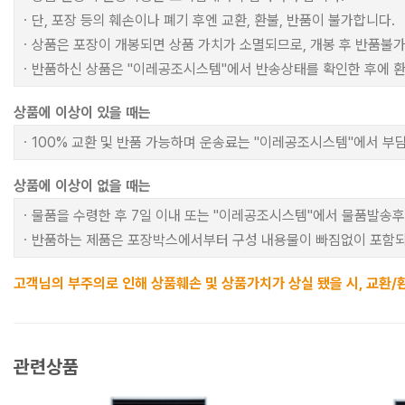
ㆍ단, 포장 등의 훼손이나 폐기 후엔 교환, 환불, 반품이 불가합니다.
ㆍ상품은 포장이 개봉되면 상품 가치가 소멸되므로, 개봉 후 반품불
ㆍ반품하신 상품은 "이레공조시스템"에서 반송상태를 확인한 후에 
상품에 이상이 있을 때는
ㆍ100% 교환 및 반품 가능하며 운송료는 "이레공조시스템"에서 부담
상품에 이상이 없을 때는
ㆍ물품을 수령한 후 7일 이내 또는 "이레공조시스템"에서 물품발송후
ㆍ반품하는 제품은 포장박스에서부터 구성 내용물이 빠짐없이 포함되
고객님의 부주의로 인해 상품훼손 및 상품가치가 상실 됐을 시, 교환/
관련상품