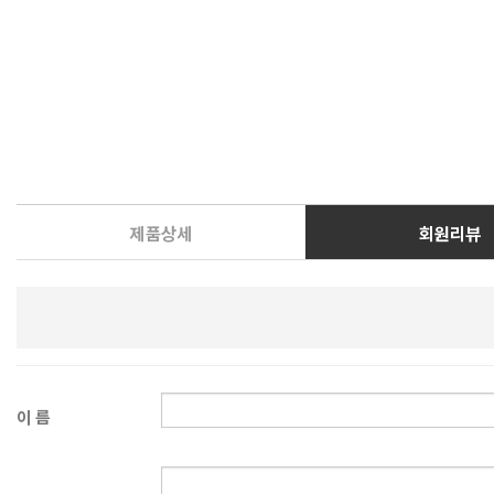
제품상세
회원리뷰
이 름