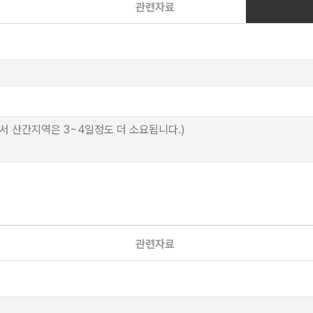
관련자료
도서 산간지역은 3~4일정도 더 소요됩니다.)
관련자료