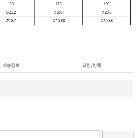
배송정보
교환/반품