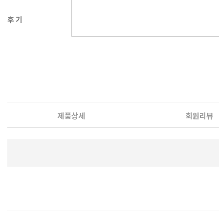
후 기
제품상세
회원리뷰