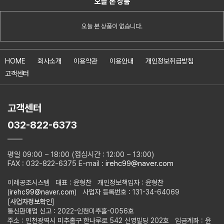
오늘 본 상품
오늘 본 상품이 없습니다.
HOME
회사소개
이용약관
이용안내
개인정보취급방침
고객센터
고객센터
032-822-6373
평일 09:00 ~ 18:00 (점심시간 : 12:00 ~ 13:00)
FAX : 032-822-6375 E-mail :
irehc99@naver.com
이레공조시스템 대표 : 윤형찬 개인정보책임자 : 윤형찬
(
irehc99@naver.com
) 사업자 등록번호 : 131-34-64069
[
사업자정보확인
]
통신판매업 신고 : 2022-인천미추홀-0056호
주소 : 인천광역시 미추홀구 한나루로 542 신영빌딩 202호 입금계좌 : 윤