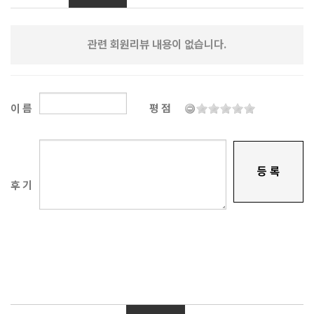
관련 회원리뷰 내용이 없습니다.
이 름
평 점
등 록
후 기