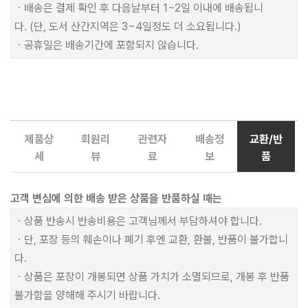
ㆍ배송은 결제 확인 후 다음날부터 1~2일 이내에 배송됩니
다. (단, 도서 산간지역은 3~4일정도 더 소요됩니다.)
ㆍ공휴일은 배송기간에 포함되지 않습니다.
제품상
회원리
관련자
배송정
교환/반
세
뷰
료
보
품
고객 변심에 의한 배송 받은 상품을 반품하실 때는
ㆍ상품 반송시 반송비용은 고객님께서 부담하셔야 합니다.
ㆍ단, 포장 등의 훼손이나 폐기 후엔 교환, 환불, 반품이 불가합니
다.
ㆍ상품은 포장이 개봉되면 상품 가치가 소멸되므로, 개봉 후 반품
불가함을 양해해 주시기 바랍니다.