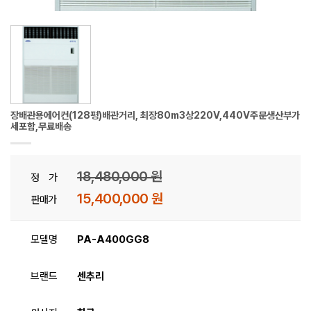
장배관용에어컨(128평)배관거리, 최장80m3상220V,440V주문생산부가
세포함,무료배송
18,480,000 원
정 가
15,400,000 원
판매가
모델명
PA-A400GG8
브랜드
센추리