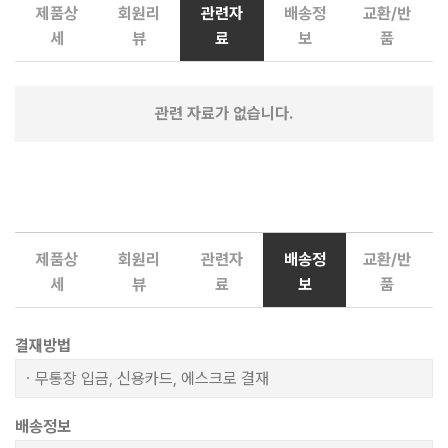
제품상
회원리
관련자
배송정
교환/반
세
뷰
료
보
품
관련 자료가 없습니다.
제품상
회원리
관련자
배송정
교환/반
세
뷰
료
보
품
결재방법
ㆍ무통장 입금, 신용카드, 에스크로 결재
배송정보