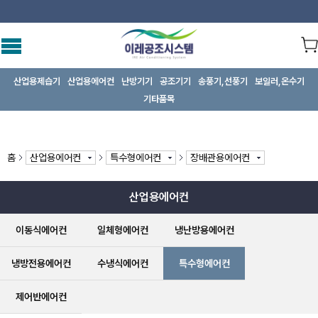
산업용제습기
산업용에어컨
난방기기
공조기기
송풍기,선풍기
보일러,온수기
기타품목
홈
산업용에어컨
특수형에어컨
장배관용에어컨
산업용에어컨
이동식에어컨
일체형에어컨
냉난방용에어컨
냉방전용에어컨
수냉식에어컨
특수형에어컨
제어반에어컨