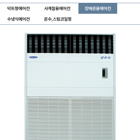
덕트형에어컨
사계절용에어컨
장배관용에어컨
수냉식에어컨
온수,스팀코일형