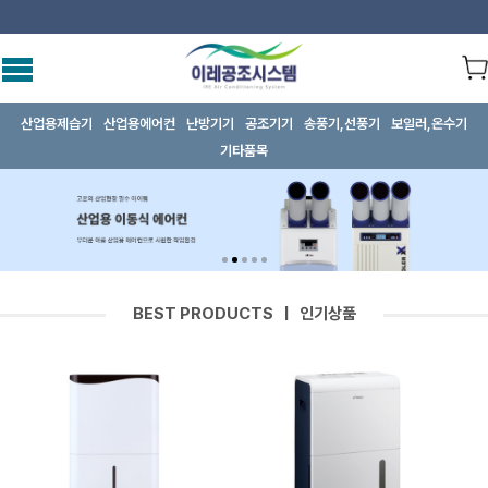
산업용제습기
산업용에어컨
난방기기
공조기기
송풍기,선풍기
보일러,온수기
기타품목
BEST PRODUCTS | 인기상품