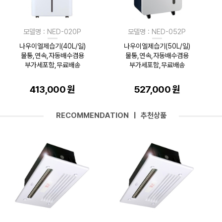
모델명 : NED-020P
모델명 : NED-052P
나우이엘제습기(40L/일)
나우이엘제습기(50L/일)
물통,연속,자동배수겸용
물통,연속,자동배수겸용
부가세포함,무료배송
부가세포함,무료배송
413,000 원
527,000 원
RECOMMENDATION | 추천상품