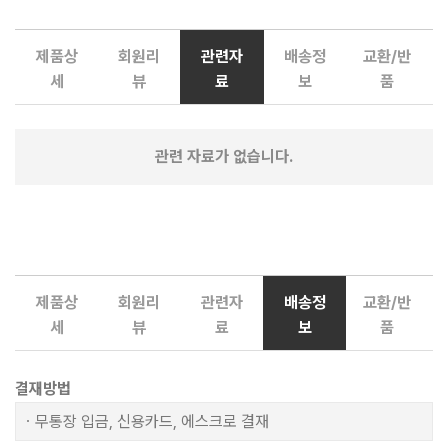
제품상
회원리
관련자
배송정
교환/반
세
뷰
료
보
품
관련 자료가 없습니다.
제품상
회원리
관련자
배송정
교환/반
세
뷰
료
보
품
결재방법
ㆍ무통장 입금, 신용카드, 에스크로 결재