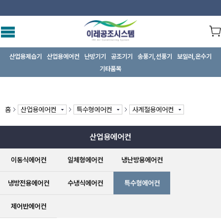
산업용제습기
산업용에어컨
난방기기
공조기기
송풍기,선풍기
보일러,온수기
기타품목
홈
산업용에어컨
특수형에어컨
사계절용에어컨
산업용에어컨
이동식에어컨
일체형에어컨
냉난방용에어컨
냉방전용에어컨
수냉식에어컨
특수형에어컨
제어반에어컨