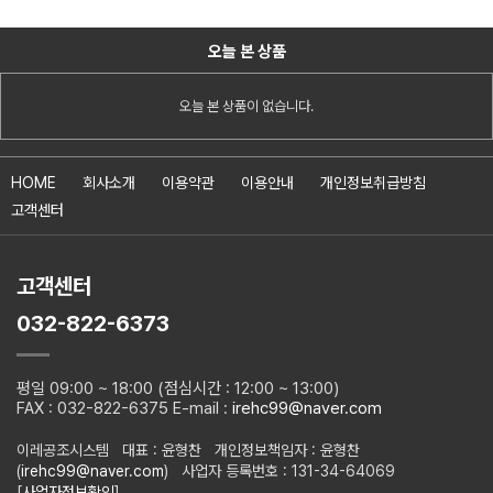
오늘 본 상품
오늘 본 상품이 없습니다.
HOME
회사소개
이용약관
이용안내
개인정보취급방침
고객센터
고객센터
032-822-6373
평일 09:00 ~ 18:00 (점심시간 : 12:00 ~ 13:00)
FAX : 032-822-6375 E-mail :
irehc99@naver.com
이레공조시스템 대표 : 윤형찬 개인정보책임자 : 윤형찬
(
irehc99@naver.com
) 사업자 등록번호 : 131-34-64069
[
사업자정보확인
]