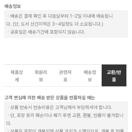
배송정보
ㆍ배송은 결제 확인 후 다음날부터 1~2일 이내에 배송됩니
다. (단, 도서 산간지역은 3~4일정도 더 소요됩니다.)
ㆍ공휴일은 배송기간에 포함되지 않습니다.
제품상
회원리
관련자
배송정
교환/반
세
뷰
료
보
품
고객 변심에 의한 배송 받은 상품을 반품하실 때는
ㆍ상품 반송시 반송비용은 고객님께서 부담하셔야 합니다.
ㆍ단, 포장 등의 훼손이나 폐기 후엔 교환, 환불, 반품이 불가합니
다.
ㆍ상품은 포장이 개봉되면 상품 가치가 소멸되므로, 개봉 후 반품