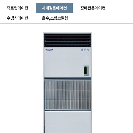
덕트형에어컨
사계절용에어컨
장배관용에어컨
수냉식에어컨
온수,스팀코일형