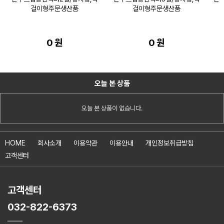
걸이형주문생산품
걸이형주문생산품
0 원
0 원
오늘 본 상품
오늘 본 상품이 없습니다.
HOME
회사소개
이용약관
이용안내
개인정보취급방침
고객센터
고객센터
032-822-6373