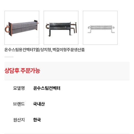
온수스팀용컨벡터1열/상치형,벽걸이형주문생산품
상담후 주문가능
모델명
온수스팀컨벡터
브랜드
국내산
원산지
한국