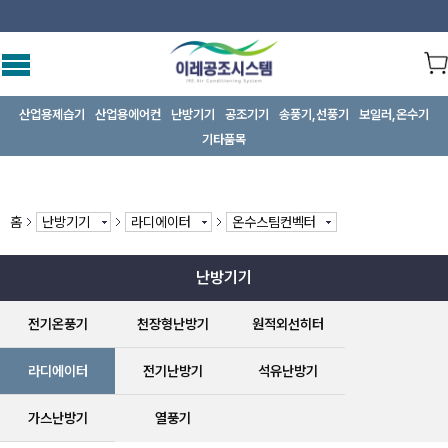
산업용제습기
산업용에어컨
난방기기
공조기기
송풍기,선풍기
보일러,온수기
기타품목
홈
난방기기
라디에이터
온수스팀컨벡터
난방기기
전기온풍기
천장형난방기
원적외선히터
라디에이터
전기난방기
석유난방기
가스난방기
열풍기