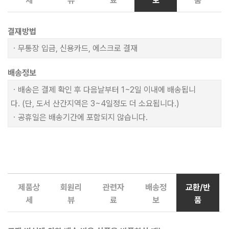
세
뷰
료
보
품
결재방법
ㆍ무통장 입금, 신용카드, 에스크로 결재
배송정보
ㆍ배송은 결제 확인 후 다음날부터 1~2일 이내에 배송됩니
다. (단, 도서 산간지역은 3~4일정도 더 소요됩니다.)
ㆍ공휴일은 배송기간에 포함되지 않습니다.
제품상
회원리
관련자
배송정
교환/반
세
뷰
료
보
품