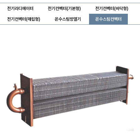
전기라디에이터
전기컨벡터(기본형)
전기컨벡터(바닥형)
전기컨벡터(매립형)
온수스팀방열기
온수스팀컨벡터