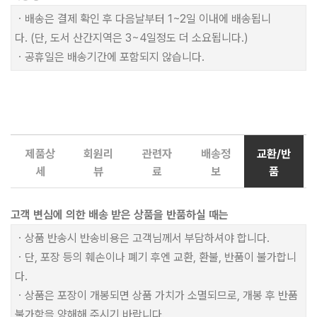
ㆍ배송은 결제 확인 후 다음날부터 1~2일 이내에 배송됩니
다. (단, 도서 산간지역은 3~4일정도 더 소요됩니다.)
ㆍ공휴일은 배송기간에 포함되지 않습니다.
제품상
회원리
관련자
배송정
교환/반
세
뷰
료
보
품
고객 변심에 의한 배송 받은 상품을 반품하실 때는
ㆍ상품 반송시 반송비용은 고객님께서 부담하셔야 합니다.
ㆍ단, 포장 등의 훼손이나 폐기 후엔 교환, 환불, 반품이 불가합니
다.
ㆍ상품은 포장이 개봉되면 상품 가치가 소멸되므로, 개봉 후 반품
불가함을 양해해 주시기 바랍니다.