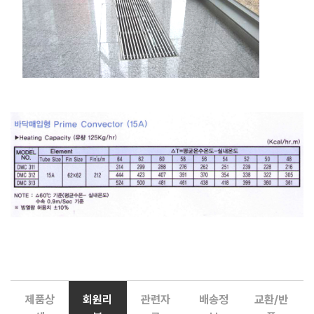
제품상
회원리
관련자
배송정
교환/반