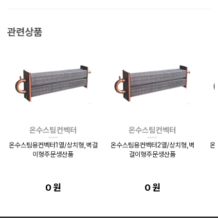
관련상품
온수스팀컨벡터
온수스팀컨벡터
온수스팀용컨벡터1열/상치형,벽걸
온수스팀용컨벡터2열/상치형,벽
온
이형주문생산품
걸이형주문생산품
0 원
0 원