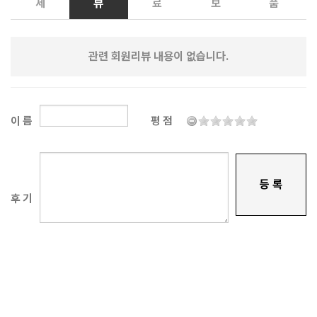
세
뷰
료
보
품
관련 회원리뷰 내용이 없습니다.
이 름
평 점
등 록
후 기