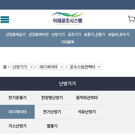
산업용제습기
산업용에어컨
난방기기
공조기기
송풍기,선풍기
보일러,온수기
기타품목
홈
난방기기
라디에이터
온수스팀컨벡터
난방기기
전기온풍기
천장형난방기
원적외선히터
라디에이터
전기난방기
석유난방기
가스난방기
열풍기