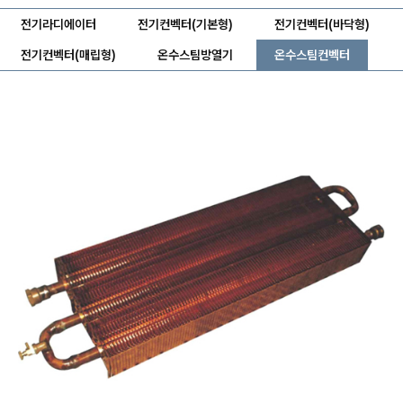
전기라디에이터
전기컨벡터(기본형)
전기컨벡터(바닥형)
전기컨벡터(매립형)
온수스팀방열기
온수스팀컨벡터