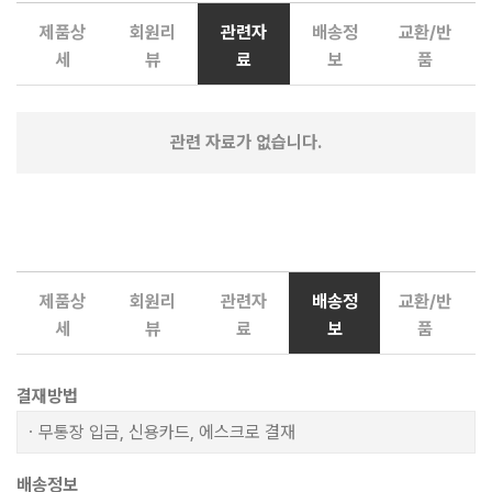
제품상
회원리
관련자
배송정
교환/반
세
뷰
료
보
품
관련 자료가 없습니다.
제품상
회원리
관련자
배송정
교환/반
세
뷰
료
보
품
결재방법
ㆍ무통장 입금, 신용카드, 에스크로 결재
배송정보