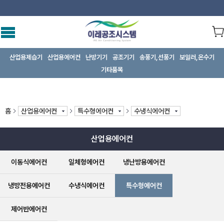
산업용제습기
산업용에어컨
난방기기
공조기기
송풍기,선풍기
보일러,온수기
기타품목
홈
산업용에어컨
특수형에어컨
수냉식에어컨
산업용에어컨
이동식에어컨
일체형에어컨
냉난방용에어컨
냉방전용에어컨
수냉식에어컨
특수형에어컨
제어반에어컨