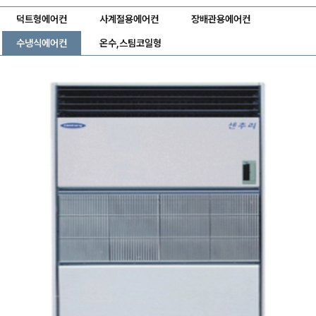
덕트형에어컨
사계절용에어컨
장배관용에어컨
수냉식에어컨
온수,스팀코일형