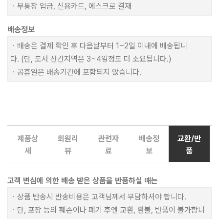
ㆍ무통장 입금, 신용카드, 에스크로 결재
배송정보
ㆍ배송은 결제 확인 후 다음날부터 1~2일 이내에 배송됩니
다. (단, 도서 산간지역은 3~4일정도 더 소요됩니다.)
ㆍ공휴일은 배송기간에 포함되지 않습니다.
제품상
회원리
관련자
배송정
교환/반
세
뷰
료
보
품
고객 변심에 의한 배송 받은 상품을 반품하실 때는
ㆍ상품 반송시 반송비용은 고객님께서 부담하셔야 합니다.
ㆍ단, 포장 등의 훼손이나 폐기 후엔 교환, 환불, 반품이 불가합니