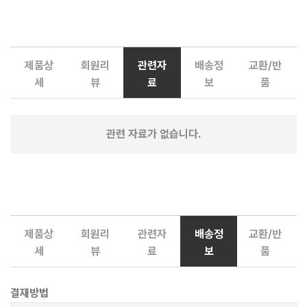
제품상
회원리
관련자
배송정
교환/반
세
뷰
료
보
품
관련 자료가 없습니다.
제품상
회원리
관련자
배송정
교환/반
세
뷰
료
보
품
결재방법